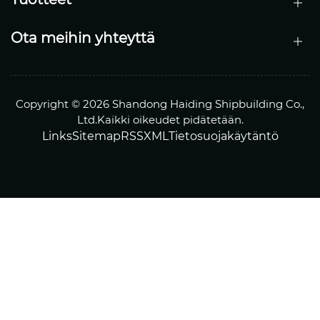
Ota meihin yhteyttä
Copyright © 2026 Shandong Haiding Shipbuilding Co.,
Ltd.Kaikki oikeudet pidätetään.
Links
Sitemap
RSS
XML
Tietosuojakäytäntö