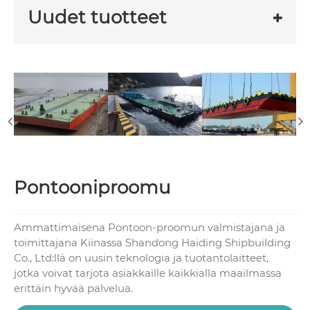
Uudet tuotteet
Pontooniproomu
Ammattimaisena Pontoon-proomun valmistajana ja
toimittajana Kiinassa Shandong Haiding Shipbuilding
Co., Ltd:llä on uusin teknologia ja tuotantolaitteet,
jotka voivat tarjota asiakkaille kaikkialla maailmassa
erittäin hyvää palvelua.