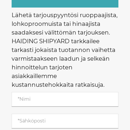
Lähetä tarjouspyyntösi ruoppaajista,
lohkoproomuista tai hinaajista
saadaksesi välittömän tarjouksen.
HAIDING SHIPYARD tarkkailee
tarkasti jokaista tuotannon vaihetta
varmistaakseen laadun ja selkeän
hinnoittelun tarjoten
asiakkaillemme
kustannustehokkaita ratkaisuja.